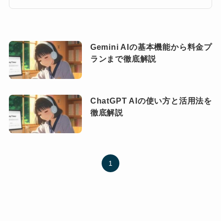
Gemini AIの基本機能から料金プ
ランまで徹底解説
ChatGPT AIの使い方と活用法を
徹底解説
1